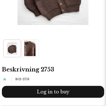
Beskrivning 2753
802-2753
Log in to buy