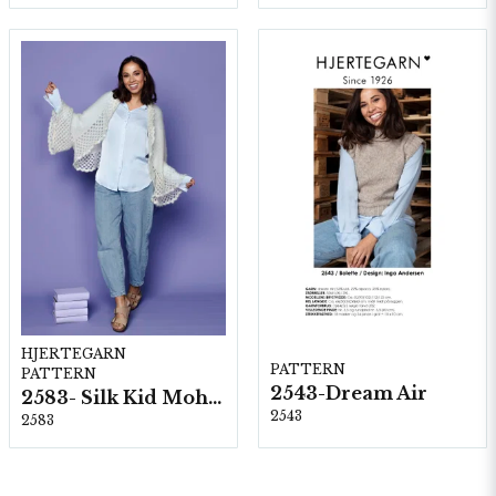
HJERTEGARN
PATTERN
PATTERN
2543-Dream Air
2583- Silk Kid Mohair
2543
2583