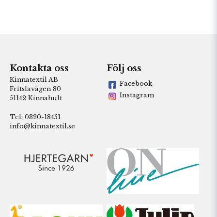
Kontakta oss
Följ oss
Kinnatextil AB
Facebook
Fritslavägen 80
Instagram
51142 Kinnahult
Tel: 0320-18451
info@kinnatextil.se