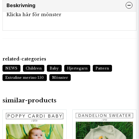
Beskrivning
Klicka här för mönster
related-categories
NEWS
Children
Baby
Hjertegarn
Pattern
Extrafine merino 150
Mönster
similar-products