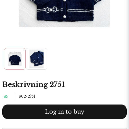
Beskrivning 2751
802-2751
Log in to buy