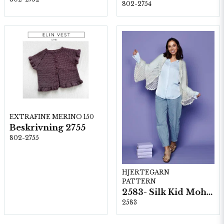
802-2754
EXTRAFINE MERINO 150
Beskrivning 2755
802-2755
HJERTEGARN
PATTERN
2583- Silk Kid Mohair
2583