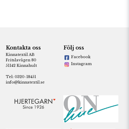
Kontakta oss
Följ oss
Kinnatextil AB
Facebook
Fritslavägen 80
Instagram
51142 Kinnahult
Tel: 0320-18451
info@kinnatextil.se