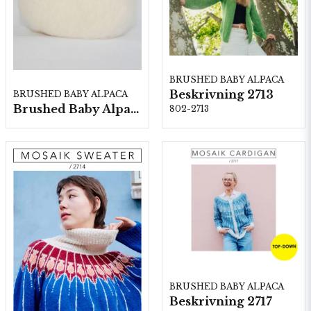
BRUSHED BABY ALPACA
Beskrivning 2713
BRUSHED BABY ALPACA
Brushed Baby Alpaca 10 nystan a25g./fp.
802-2713
BRUSHED BABY ALPACA
Beskrivning 2717