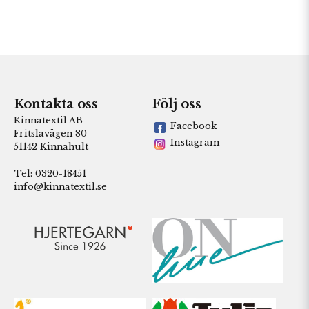
Kontakta oss
Följ oss
Kinnatextil AB
Facebook
Fritslavägen 80
Instagram
51142 Kinnahult
Tel: 0320-18451
info@kinnatextil.se