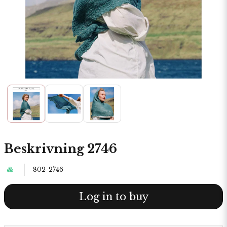
Beskrivning 2746
802-2746
Log in to buy