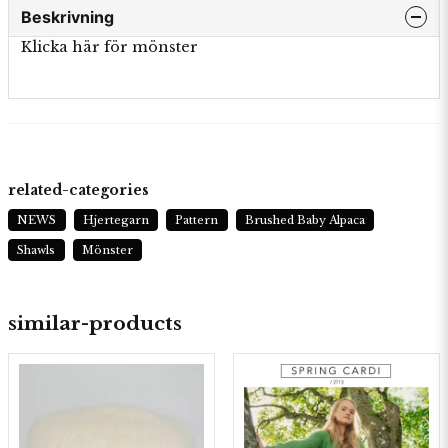
Beskrivning
Klicka här för mönster
related-categories
NEWS
Hjertegarn
Pattern
Brushed Baby Alpaca
Shawls
Mönster
similar-products