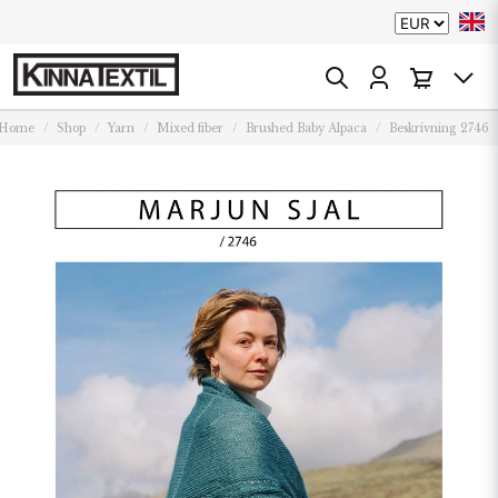
Home
Shop
Yarn
Mixed fiber
Brushed Baby Alpaca
Beskrivning 2746