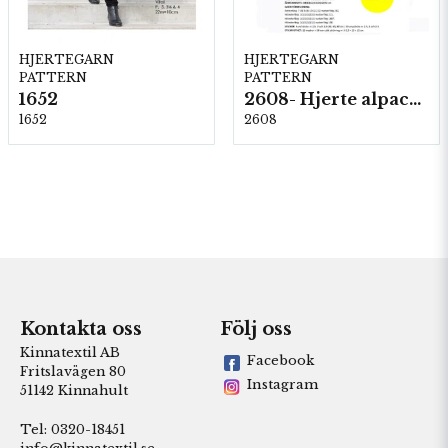
HJERTEGARN
HJERTEGARN
PATTERN
PATTERN
1652
2608- Hjerte alpacka
1652
2608
Kontakta oss
Följ oss
Kinnatextil AB
Facebook
Fritslavägen 80
Instagram
51142 Kinnahult
Tel: 0320-18451