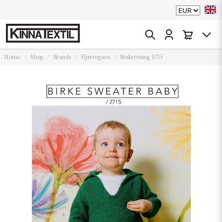
Home
Shop
Brands
Hjertegarn
Beskrivning 2715