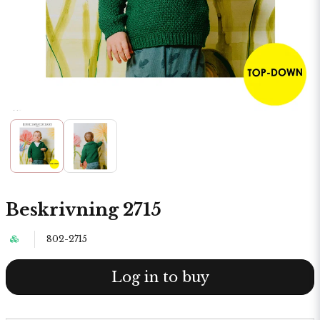
Beskrivning 2715
802-2715
Log in to buy