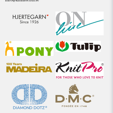
info@kinnatextil.se