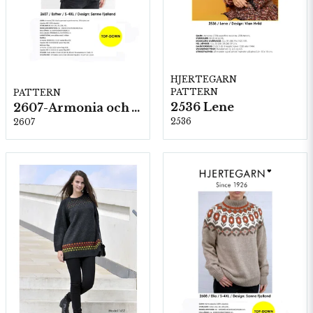
HJERTEGARN
PATTERN
PATTERN
2536 Lene
2607-Armonia och Alpaca 400
2536
2607