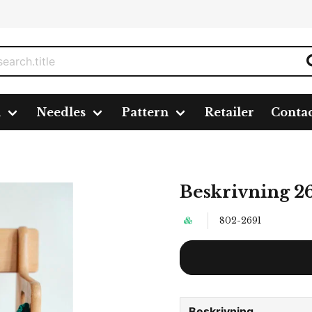
n
Needles
Pattern
Retailer
Conta
Beskrivning 2
802-2691
Beskrivning