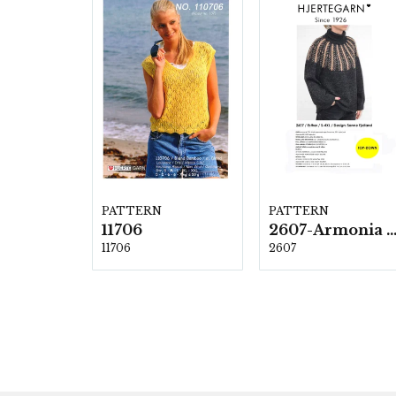
PATTERN
PATTERN
11706
2607-Armonia och Alpaca 4
11706
2607