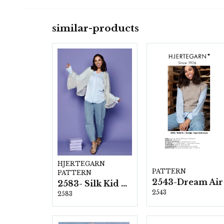
similar-products
HJERTEGARN
PATTERN
PATTERN
2543-Dream Air
2583- Silk Kid Mohair
2543
2583