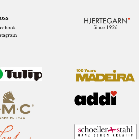
 oss
cebook
stagram