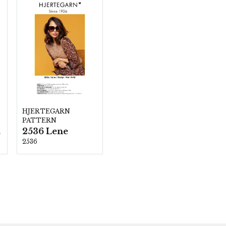
HJERTEGARN
PATTERN
2536 Lene
00
2536