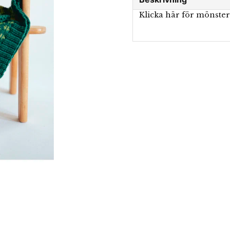
Klicka här för mönste