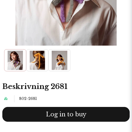
Beskrivning 2681
802-2681
Log in to buy