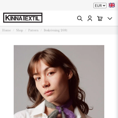
Home
Shop
Pattern
Beskrivning 2681