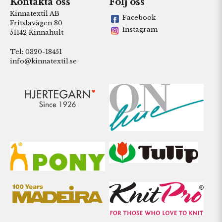
Kontakta oss
Följ oss
Kinnatextil AB
Facebook
Fritslavägen 80
Instagram
51142 Kinnahult
Tel: 0320-18451
info@kinnatextil.se