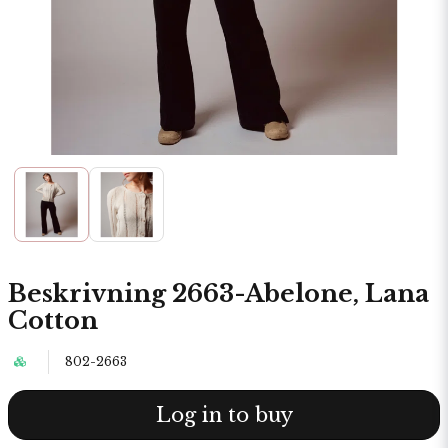
Beskrivning 2663-Abelone, Lana
Cotton
802-2663
Log in to buy