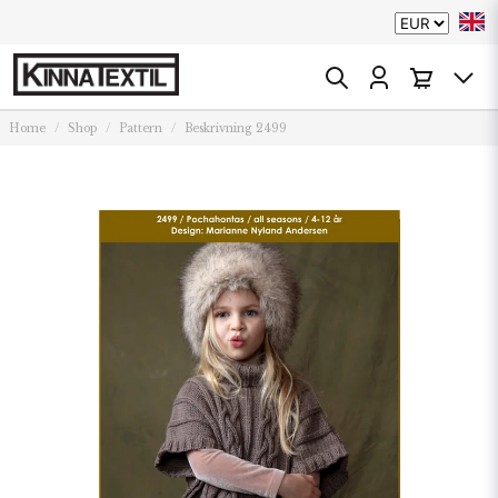
Home
Shop
Pattern
Beskrivning 2499