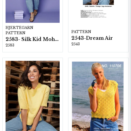
HJERTEGARN
PATTERN
PATTERN
2543-Dream Air
2583- Silk Kid Mohair
2543
2583