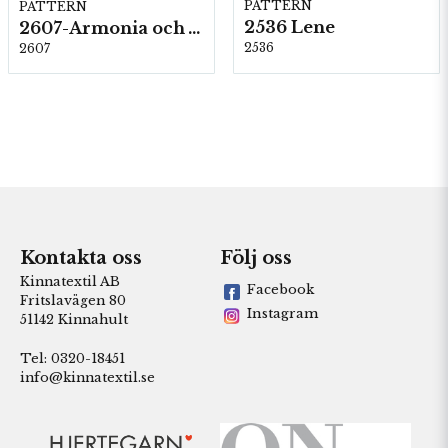
PATTERN
PATTERN
2536 Lene
2607-Armonia och Alpaca 400
2536
2607
Kontakta oss
Följ oss
Kinnatextil AB
Facebook
Fritslavägen 80
Instagram
51142 Kinnahult
Tel: 0320-18451
info@kinnatextil.se