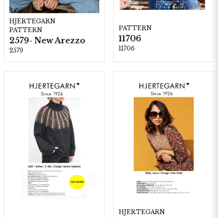
HJERTEGARN
PATTERN
PATTERN
11706
2579- New Arezzo
11706
2579
HJERTEGARN