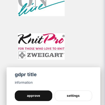
gdpr title
information
approve
settings