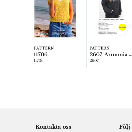
PATTERN
PATTERN
11706
2607-Armonia och Alpaca 4
11706
2607
Kontakta oss
Följ