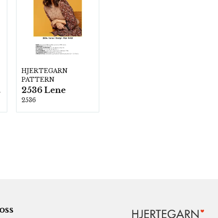
HJERTEGARN
PATTERN
2536 Lene
00
2536
 oss