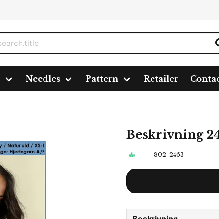
n
Needles
Pattern
Retailer
Conta
Beskrivning 2
802-2463
Beskrivning