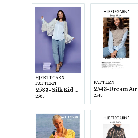
HJERTEGARN
PATTERN
PATTERN
2543-Dream Air
2583- Silk Kid Mohair
2543
2583