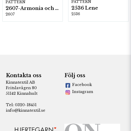
PATTERN
PATTERN
2536 Lene
2607-Armonia och Alpaca 400
2536
2607
Kontakta oss
Följ oss
Kinnatextil AB
Facebook
Fritslavägen 80
Instagram
51142 Kinnahult
Tel: 0320-18451
info@kinnatextil.se