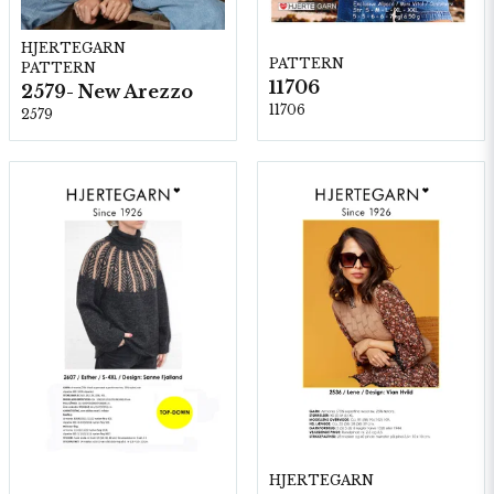
HJERTEGARN
PATTERN
PATTERN
11706
2579- New Arezzo
11706
2579
HJERTEGARN