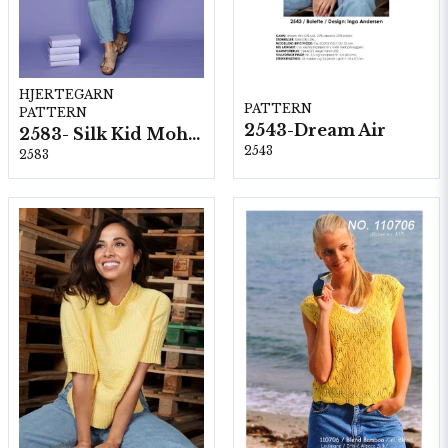
HJERTEGARN
PATTERN
PATTERN
2543-Dream Air
2583- Silk Kid Mohair
2543
2583