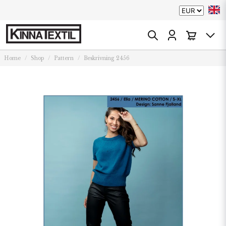
Home
Shop
Pattern
Beskrivning 2456