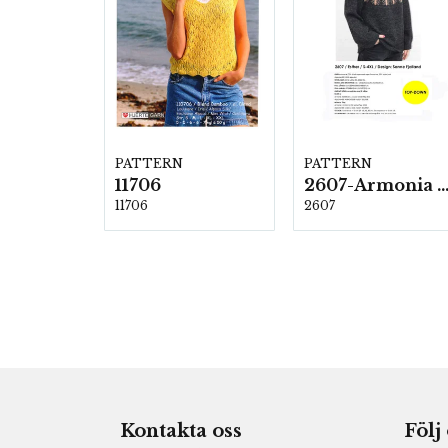
PATTERN
PATTERN
11706
2607-Armonia och Alpaca 4
11706
2607
Kontakta oss
Följ