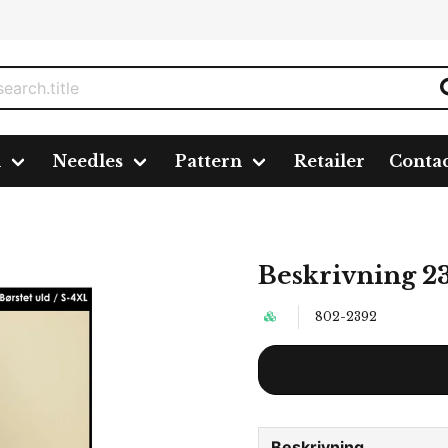
n
Needles
Pattern
Retailer
Conta
Beskrivning 2
802-2392
Beskrivning