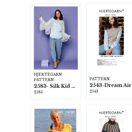
HJERTEGARN
PATTERN
PATTERN
2543-Dream Air
2583- Silk Kid Mohair
2543
2583