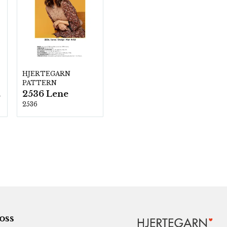
HJERTEGARN
PATTERN
2536 Lene
00
2536
 oss