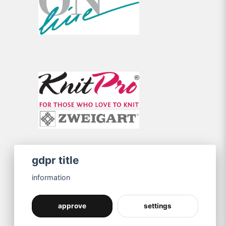
gdpr title
information
approve
settings