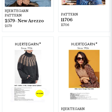
HJERTEGARN
PATTERN
PATTERN
11706
2579- New Arezzo
11706
2579
HJERTEGARN