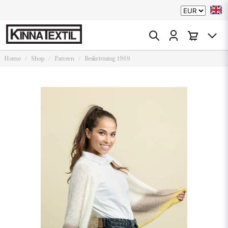
Home
Shop
Pattern
Beskrivning 1969