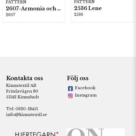
PATTERN
PATTERN
2536 Lene
2607-Armonia och Alpaca 400
2536
2607
Kontakta oss
Följ oss
Kinnatextil AB
Facebook
Fritslavägen 80
Instagram
51142 Kinnahult
Tel: 0320-18451
info@kinnatextil.se