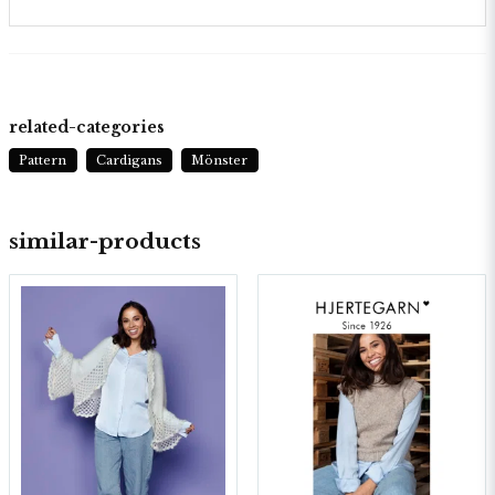
related-categories
Pattern
Cardigans
Mönster
similar-products