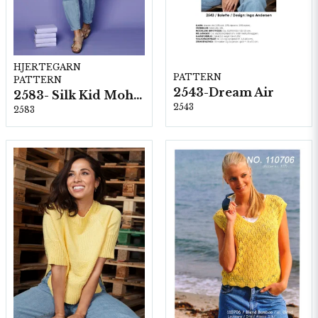
HJERTEGARN
PATTERN
PATTERN
2543-Dream Air
2583- Silk Kid Mohair
2543
2583