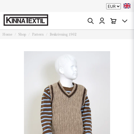
Home
Shop
Pattern
Beskrivning 1962