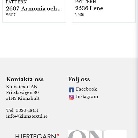
PATTERN
PATTERN
2536 Lene
2607-Armonia och Alpaca 400
2536
2607
Kontakta oss
Följ oss
Kinnatextil AB
Facebook
Fritslavägen 80
Instagram
51142 Kinnahult
Tel: 0320-18451
info@kinnatextil.se