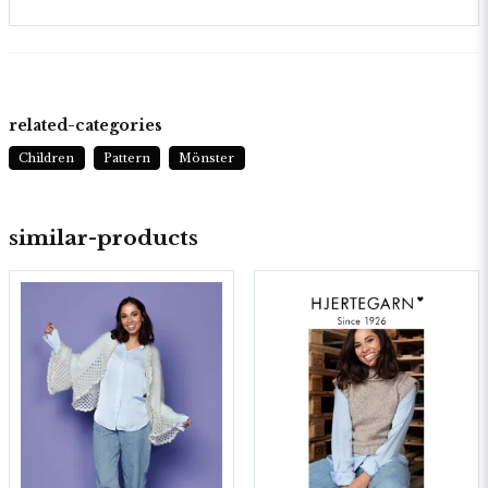
related-categories
Children
Pattern
Mönster
similar-products