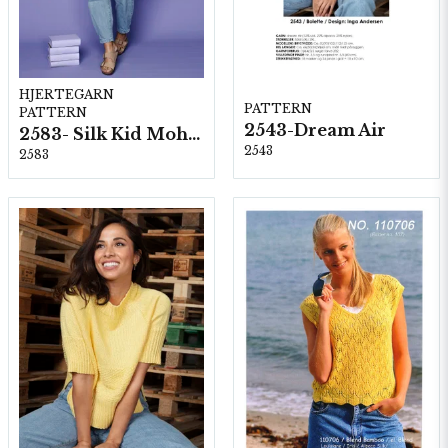
HJERTEGARN
PATTERN
PATTERN
2543-Dream Air
2583- Silk Kid Mohair
2543
2583