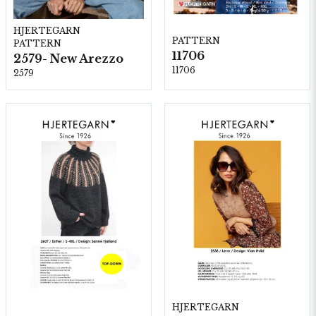
HJERTEGARN
PATTERN
PATTERN
11706
2579- New Arezzo
11706
2579
HJERTEGARN