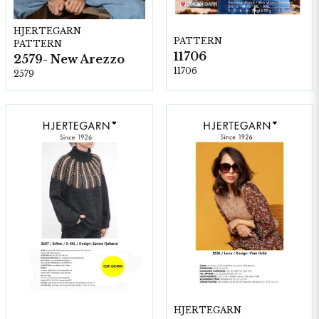
HJERTEGARN
PATTERN
PATTERN
11706
2579- New Arezzo
11706
2579
HJERTEGARN