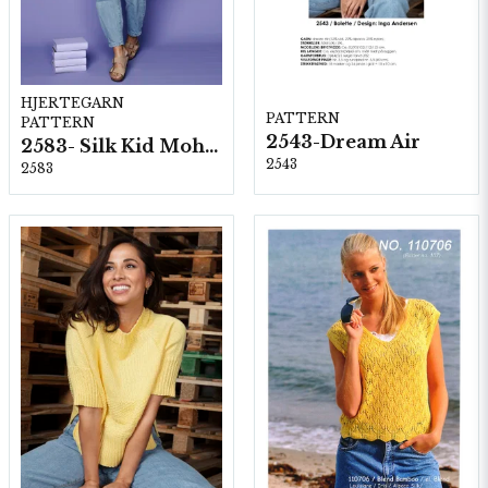
HJERTEGARN
PATTERN
PATTERN
2543-Dream Air
2583- Silk Kid Mohair
2543
2583