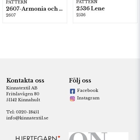
PATTERN
PATTERN
2536 Lene
2607-Armonia och Alpaca 400
2536
2607
Kontakta oss
Följ oss
Kinnatextil AB
Facebook
Fritslavägen 80
Instagram
51142 Kinnahult
Tel: 0320-18451
info@kinnatextil.se