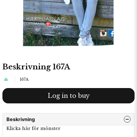
Beskrivning 167A
167A
Log in to buy
Beskrivning
Klicka här för mönster