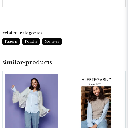
related-categories
Pattern
Ponchs
Mönster
similar-products