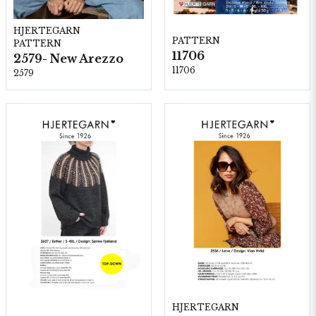
HJERTEGARN
PATTERN
PATTERN
11706
2579- New Arezzo
11706
2579
HJERTEGARN