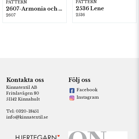
PATTERN
PATTERN
2536 Lene
2607-Armonia och Alpaca 400
2536
2607
Kontakta oss
Följ oss
Kinnatextil AB
Facebook
Fritslavägen 80
Instagram
51142 Kinnahult
Tel: 0320-18451
info@kinnatextil.se