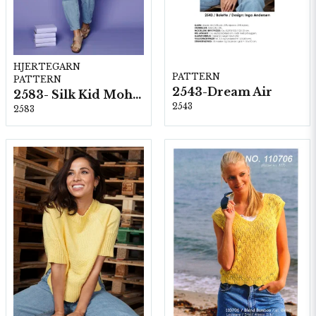
HJERTEGARN
PATTERN
PATTERN
2543-Dream Air
2583- Silk Kid Mohair
2543
2583