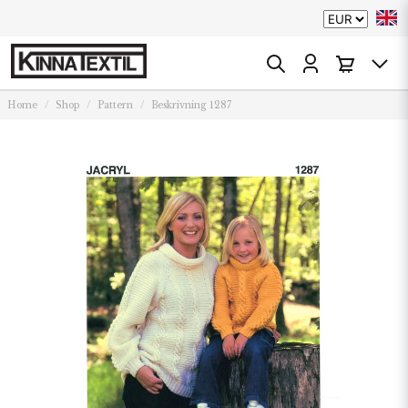
Home
Shop
Pattern
Beskrivning 1287