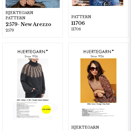
HJERTEGARN
PATTERN
PATTERN
11706
2579- New Arezzo
11706
2579
HJERTEGARN