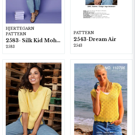
HJERTEGARN
PATTERN
PATTERN
2543-Dream Air
2583- Silk Kid Mohair
2543
2583