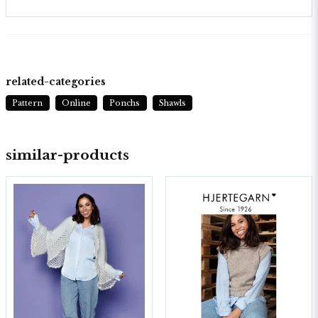
related-categories
Pattern
Online
Ponchs
Shawls
similar-products