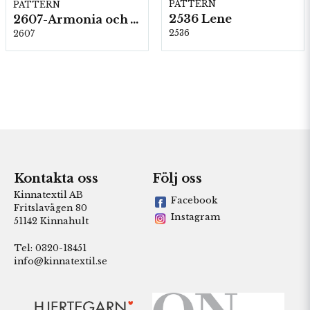
PATTERN
PATTERN
2536 Lene
2607-Armonia och Alpaca 400
2536
2607
Kontakta oss
Följ oss
Kinnatextil AB
Facebook
Fritslavägen 80
Instagram
51142 Kinnahult
Tel: 0320-18451
info@kinnatextil.se