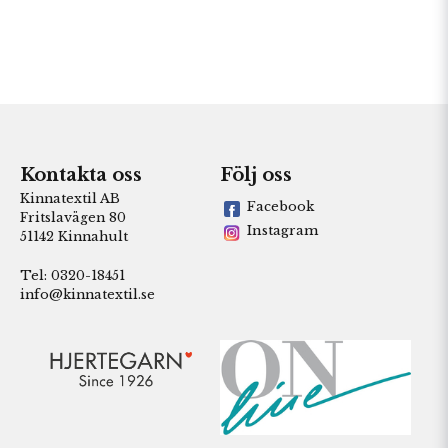
Kontakta oss
Följ oss
Kinnatextil AB
Facebook
Fritslavägen 80
Instagram
51142 Kinnahult
Tel: 0320-18451
info@kinnatextil.se