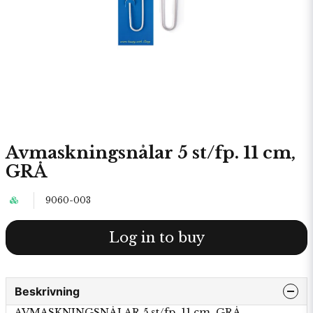
Avmaskningsnålar 5 st/fp. 11 cm,
GRÅ
9060-003
Log in to buy
Beskrivning
AVMASKNINGSNÅLAR 5 st/fp. 11 cm, GRÅ