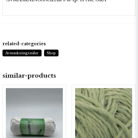
related-categories
Avmaskningsnålar
Shop
similar-products