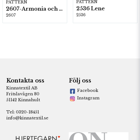
PATTERN
PATTERN
2536 Lene
2607-Armonia och Alpaca 400
2536
2607
Kontakta oss
Följ oss
Kinnatextil AB
Facebook
Fritslavägen 80
Instagram
51142 Kinnahult
Tel: 0320-18451
info@kinnatextil.se