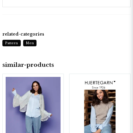
related-categories
Pattern
Men
similar-products