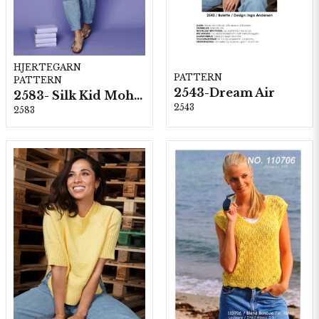
HJERTEGARN
PATTERN
PATTERN
2543-Dream Air
2583- Silk Kid Mohair
2543
2583