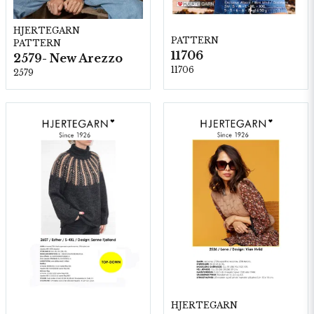
HJERTEGARN
PATTERN
PATTERN
11706
2579- New Arezzo
11706
2579
HJERTEGARN