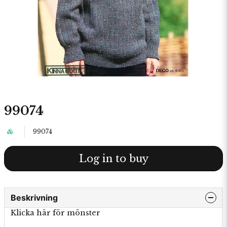
99074
99074
Log in to buy
Beskrivning
Klicka här för mönster