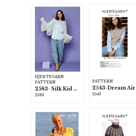
HJERTEGARN
PATTERN
PATTERN
2543-Dream Air
2583- Silk Kid Mohair
2543
2583