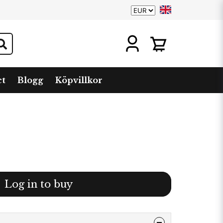
ct
Blogg
Köpvillkor
Log in to buy