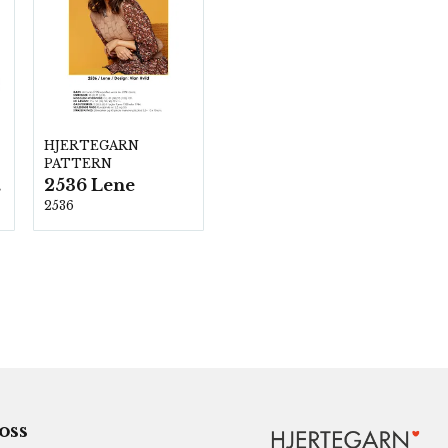
HJERTEGARN
PATTERN
2536 Lene
00
2536
 oss