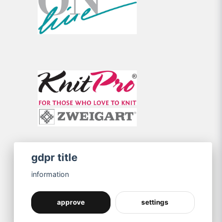
gdpr title
information
approve
settings