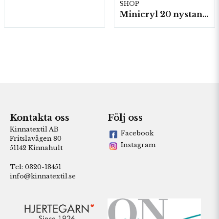
SHOP
Minicryl 20 nystan a25g./fp.
Kontakta oss
Följ oss
Kinnatextil AB
Facebook
Fritslavägen 80
Instagram
51142 Kinnahult
Tel: 0320-18451
info@kinnatextil.se