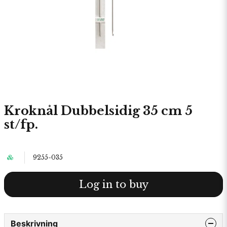
Kroknål Dubbelsidig 35 cm 5
st/fp.
9255-035
Log in to buy
Beskrivning