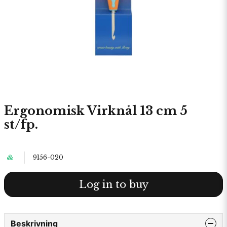
Ergonomisk Virknål 13 cm 5
st/fp.
9156-020
Log in to buy
Beskrivning