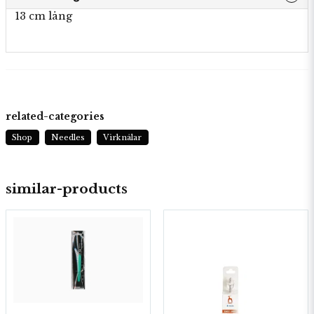
13 cm lång
related-categories
Shop
Needles
Virknålar
similar-products