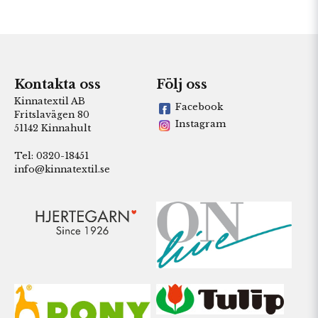
Kontakta oss
Följ oss
Kinnatextil AB
Facebook
Fritslavägen 80
Instagram
51142 Kinnahult
Tel: 0320-18451
info@kinnatextil.se