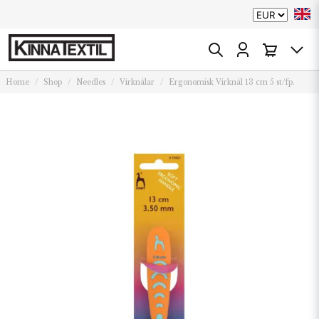
Home
Shop
Needles
Virknålar
Ergonomisk Virknål 13 cm 5 st/fp.