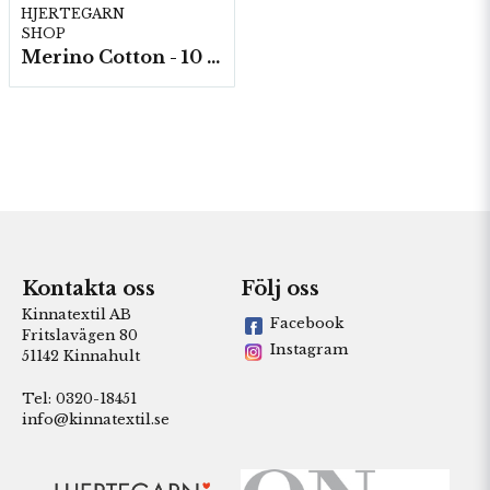
HJERTEGARN
SHOP
Merino Cotton - 10 nystan a50g./fp.
Kontakta oss
Följ oss
Kinnatextil AB
Facebook
Fritslavägen 80
Instagram
51142 Kinnahult
Tel: 0320-18451
info@kinnatextil.se