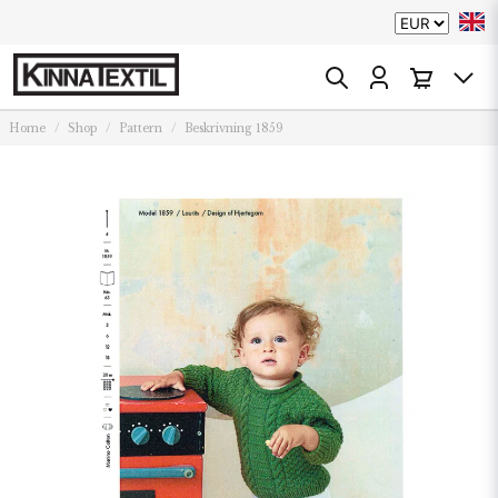
Home
Shop
Pattern
Beskrivning 1859