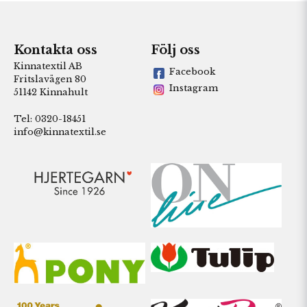
Kontakta oss
Följ oss
Kinnatextil AB
Facebook
Fritslavägen 80
Instagram
51142 Kinnahult
Tel: 0320-18451
info@kinnatextil.se