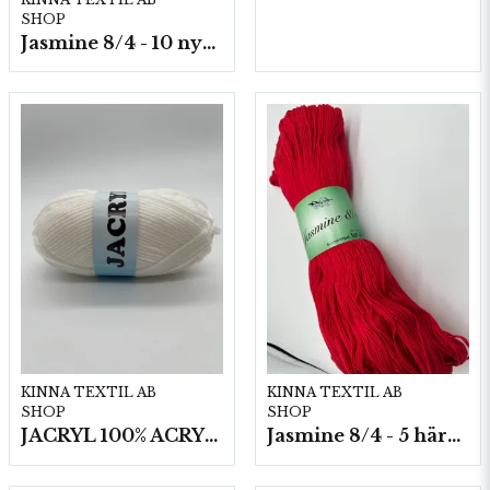
SHOP
Jasmine 8/4 - 10 nystan a50g./fp.
KINNA TEXTIL AB
KINNA TEXTIL AB
SHOP
SHOP
JACRYL 100% ACRYL 50 G
Jasmine 8/4 - 5 härvor a200g./fp.