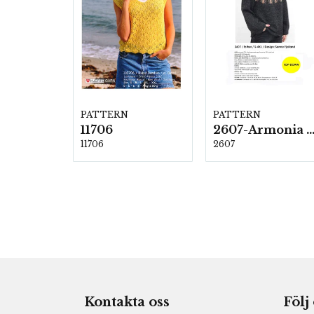
PATTERN
PATTERN
11706
2607-Armonia och Alpaca 4
11706
2607
Kontakta oss
Följ