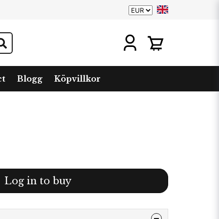
ct
Blogg
Köpvillkor
Log in to buy