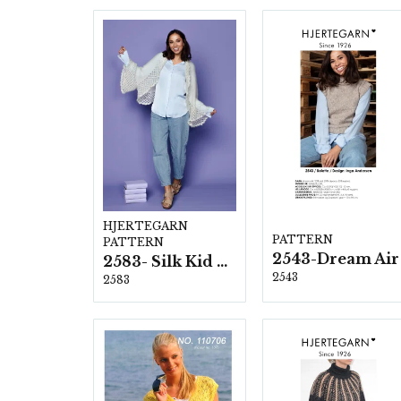
HJERTEGARN
PATTERN
PATTERN
2543-Dream Air
2583- Silk Kid Mohair
2543
2583