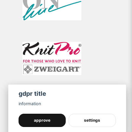
gdpr title
information
approve
settings