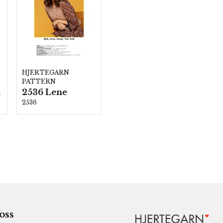
HJERTEGARN
PATTERN
2536 Lene
00
2536
 oss