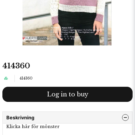
414360
414360
Log in to buy
Beskrivning
Klicka här för mönster