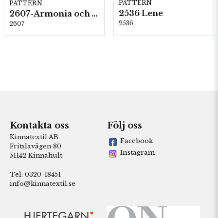
PATTERN
PATTERN
2536 Lene
2607-Armonia och Alpaca 400
2536
2607
Kontakta oss
Följ oss
Kinnatextil AB
Facebook
Fritslavägen 80
Instagram
51142 Kinnahult
Tel: 0320-18451
info@kinnatextil.se