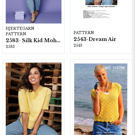
HJERTEGARN
PATTERN
PATTERN
2543-Dream Air
2583- Silk Kid Mohair
2543
2583