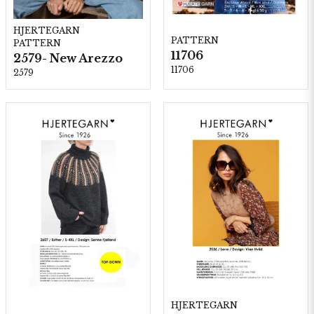
HJERTEGARN
PATTERN
PATTERN
11706
2579- New Arezzo
11706
2579
HJERTEGARN