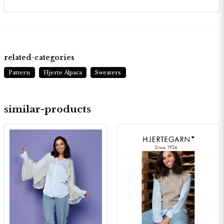
related-categories
Pattern
Hjerte Alpaca
Sweaters
similar-products