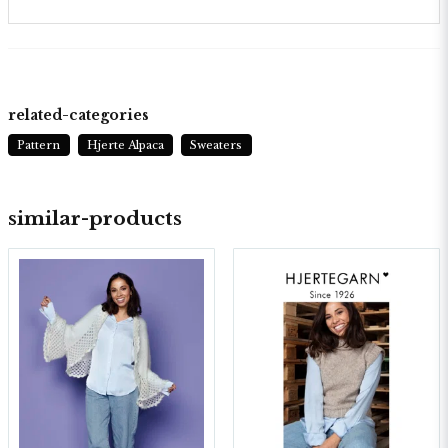
related-categories
Pattern
Hjerte Alpaca
Sweaters
similar-products