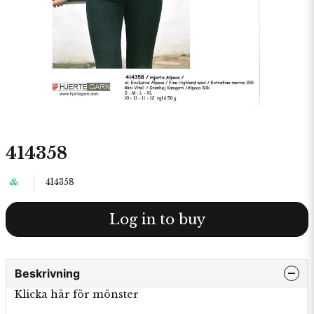
414358
414358
Log in to buy
Beskrivning
Klicka här för mönster