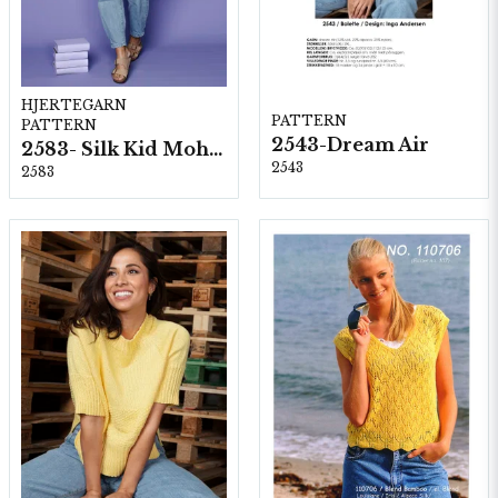
HJERTEGARN
PATTERN
PATTERN
2543-Dream Air
2583- Silk Kid Mohair
2543
2583