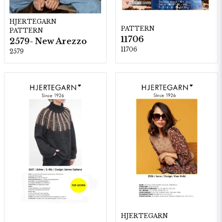
HJERTEGARN
PATTERN
PATTERN
11706
2579- New Arezzo
11706
2579
HJERTEGARN