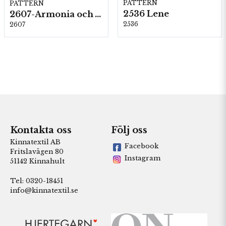
PATTERN
PATTERN
2536 Lene
2607-Armonia och Alpaca 400
2536
2607
Kontakta oss
Följ oss
Kinnatextil AB
Facebook
Fritslavägen 80
Instagram
51142 Kinnahult
Tel: 0320-18451
info@kinnatextil.se