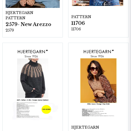
HJERTEGARN
PATTERN
PATTERN
11706
2579- New Arezzo
11706
2579
HJERTEGARN