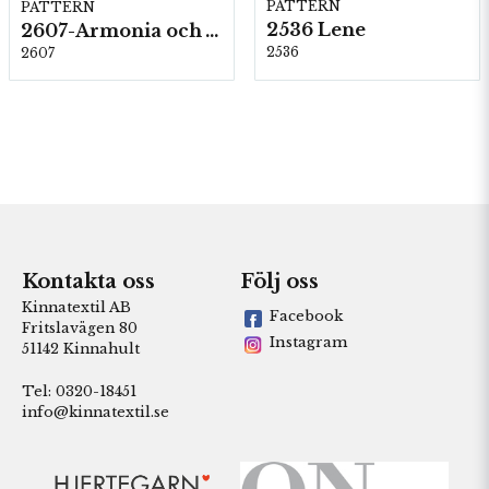
PATTERN
PATTERN
2536 Lene
2607-Armonia och Alpaca 400
2536
2607
Kontakta oss
Följ oss
Kinnatextil AB
Facebook
Fritslavägen 80
Instagram
51142 Kinnahult
Tel: 0320-18451
info@kinnatextil.se