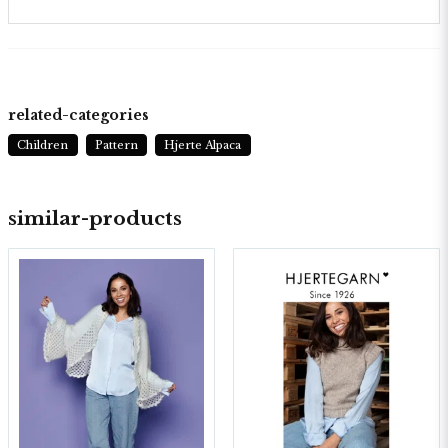
related-categories
Children
Pattern
Hjerte Alpaca
similar-products