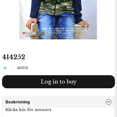
414252
414252
Log in to buy
Beskrivning
Klicka här för mönster