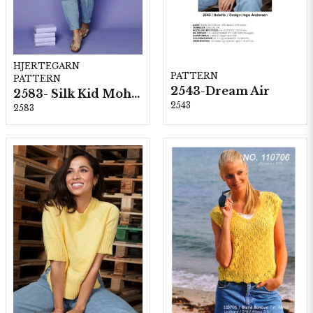
HJERTEGARN
PATTERN
PATTERN
2543-Dream Air
2583- Silk Kid Mohair
2543
2583