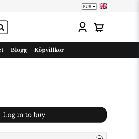
ct
Blogg
Köpvillkor
Log in to buy