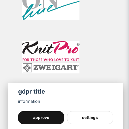
gdpr title
information
approve
settings