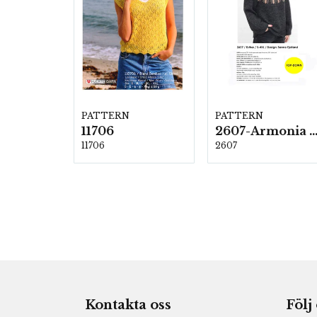
PATTERN
PATTERN
11706
2607-Armonia och Alpaca 4
11706
2607
Kontakta oss
Följ