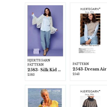
HJERTEGARN
PATTERN
PATTERN
2543-Dream Air
2583- Silk Kid Mohair
2543
2583