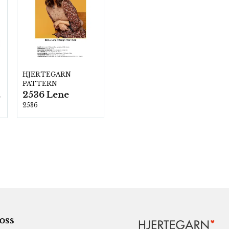
HJERTEGARN
PATTERN
2536 Lene
00
2536
 oss