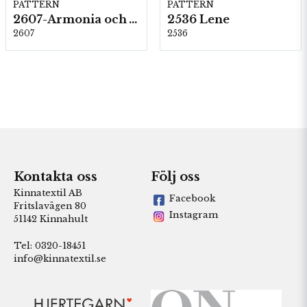
PATTERN
PATTERN
2607-Armonia och Alpaca 400
2536 Lene
2607
2536
Kontakta oss
Följ oss
Kinnatextil AB
Facebook
Fritslavägen 80
Instagram
51142 Kinnahult
Tel: 0320-18451
info@kinnatextil.se