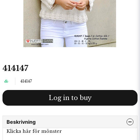
414147
414147
Log in to buy
Beskrivning
Klicka här för mönster