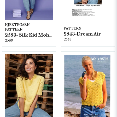
HJERTEGARN
PATTERN
PATTERN
2543-Dream Air
2583- Silk Kid Mohair
2543
2583