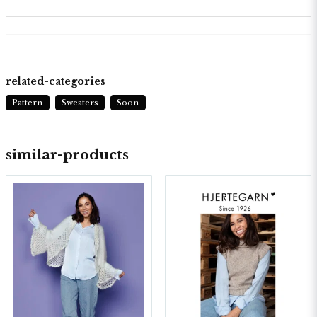
related-categories
Pattern
Sweaters
Soon
similar-products