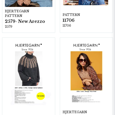
HJERTEGARN
PATTERN
PATTERN
11706
2579- New Arezzo
11706
2579
HJERTEGARN