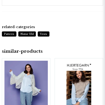
related-categories
Pattern
Natur Uld
Vests
similar-products