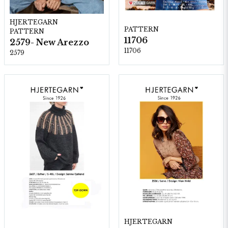
HJERTEGARN
PATTERN
PATTERN
11706
2579- New Arezzo
11706
2579
HJERTEGARN