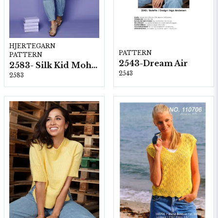
HJERTEGARN
PATTERN
PATTERN
2543-Dream Air
2583- Silk Kid Mohair
2543
2583