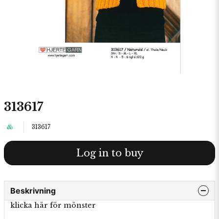
313617
313617
Log in to buy
Beskrivning
klicka här för mönster