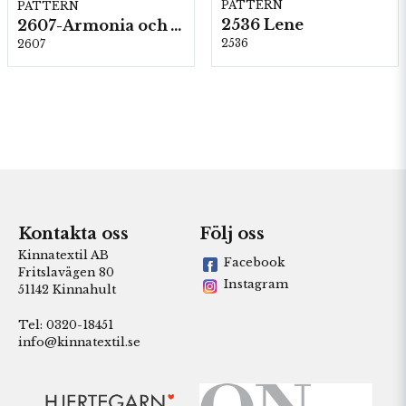
PATTERN
PATTERN
2536 Lene
2607-Armonia och Alpaca 400
2536
2607
Kontakta oss
Följ oss
Kinnatextil AB
Facebook
Fritslavägen 80
Instagram
51142 Kinnahult
Tel: 0320-18451
info@kinnatextil.se