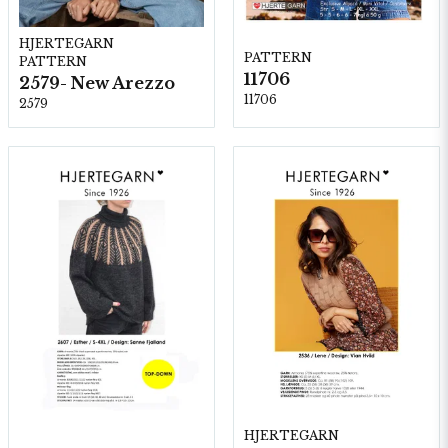
HJERTEGARN
PATTERN
PATTERN
11706
2579- New Arezzo
11706
2579
HJERTEGARN