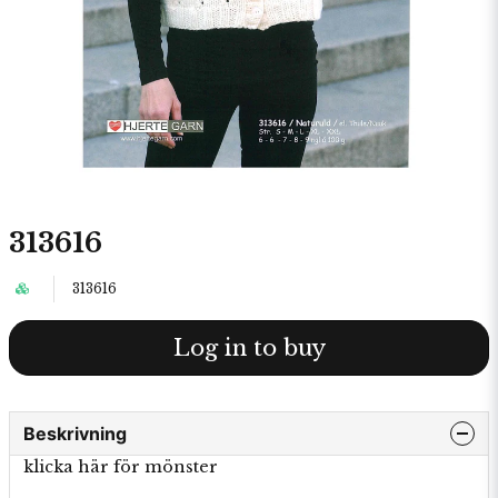
313616
313616
Log in to buy
Beskrivning
klicka här för mönster