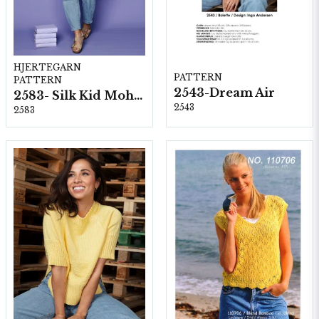
HJERTEGARN
PATTERN
PATTERN
2543-Dream Air
2583- Silk Kid Mohair
2543
2583