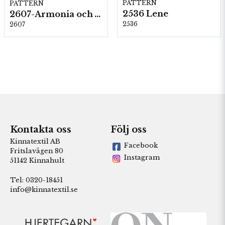
PATTERN
PATTERN
2536 Lene
2607-Armonia och Alpaca 400
2536
2607
Kontakta oss
Följ oss
Kinnatextil AB
Facebook
Fritslavägen 80
Instagram
51142 Kinnahult
Tel: 0320-18451
info@kinnatextil.se