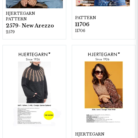
HJERTEGARN
PATTERN
PATTERN
11706
2579- New Arezzo
11706
2579
HJERTEGARN