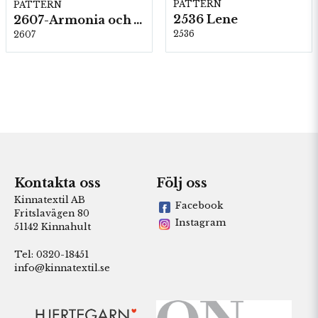
PATTERN
PATTERN
2536 Lene
2607-Armonia och Alpaca 400
2536
2607
Kontakta oss
Följ oss
Kinnatextil AB
Facebook
Fritslavägen 80
Instagram
51142 Kinnahult
Tel: 0320-18451
info@kinnatextil.se