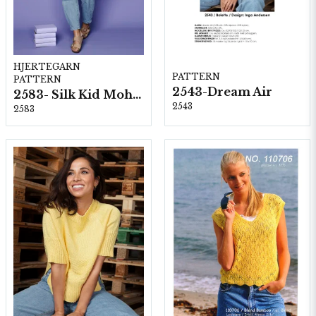
HJERTEGARN
PATTERN
PATTERN
2543-Dream Air
2583- Silk Kid Mohair
2543
2583