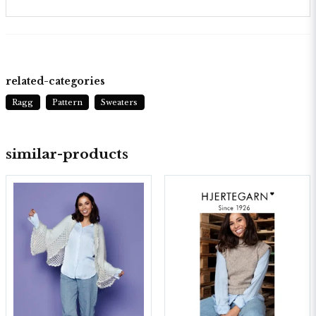
related-categories
Ragg
Pattern
Sweaters
similar-products