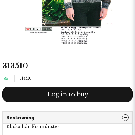
313510
313510
Log in to buy
Beskrivning
Klicka här för mönster