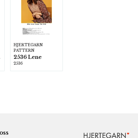
HJERTEGARN
PATTERN
2536 Lene
00
2536
 oss