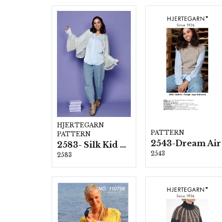
HJERTEGARN
PATTERN
PATTERN
2543-Dream Air
2583- Silk Kid Mohair
2543
2583