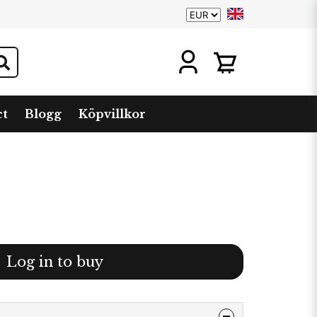
ct
Blogg
Köpvillkor
Log in to buy