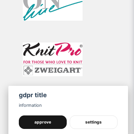
gdpr title
information
approve
settings