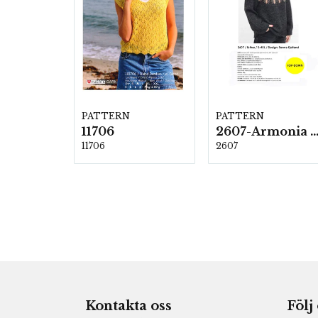
PATTERN
PATTERN
11706
2607-Armonia och Alpaca 4
11706
2607
Kontakta oss
Följ