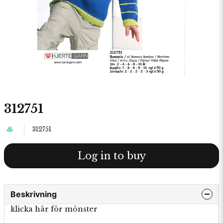
312751
312751
Log in to buy
Beskrivning
klicka här för mönster