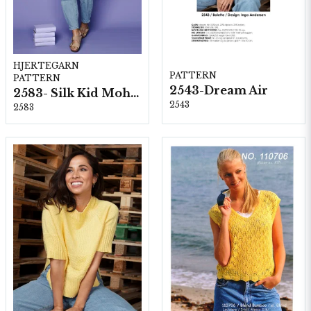
HJERTEGARN
PATTERN
PATTERN
2543-Dream Air
2583- Silk Kid Mohair
2543
2583