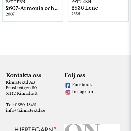
PATTERN
PATTERN
2536 Lene
2607-Armonia och Alpaca 400
2536
2607
Kontakta oss
Följ oss
Kinnatextil AB
Facebook
Fritslavägen 80
Instagram
51142 Kinnahult
Tel: 0320-18451
info@kinnatextil.se