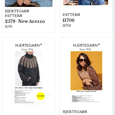
HJERTEGARN
PATTERN
PATTERN
11706
2579- New Arezzo
11706
2579
HJERTEGARN