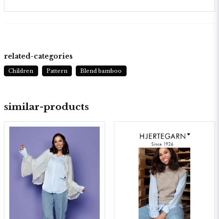
related-categories
Children
Pattern
Blend bamboo
similar-products