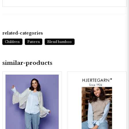
related-categories
Children
Pattern
Blend bamboo
similar-products