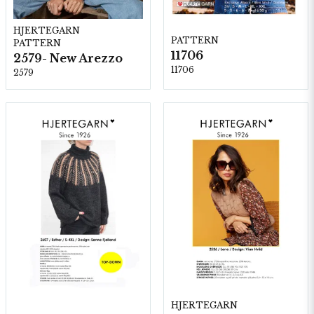
HJERTEGARN
PATTERN
PATTERN
11706
2579- New Arezzo
11706
2579
HJERTEGARN