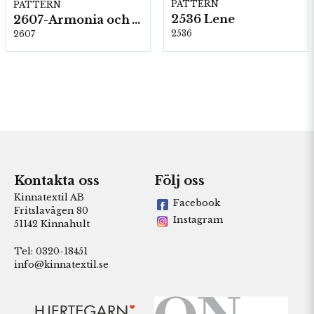
PATTERN
PATTERN
2536 Lene
2607-Armonia och Alpaca 400
2536
2607
Kontakta oss
Följ oss
Kinnatextil AB
Facebook
Fritslavägen 80
Instagram
51142 Kinnahult
Tel: 0320-18451
info@kinnatextil.se