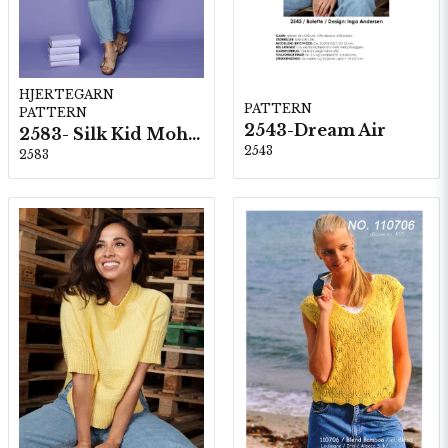
HJERTEGARN
PATTERN
PATTERN
2543-Dream Air
2583- Silk Kid Mohair
2543
2583