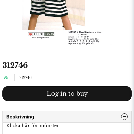
312746
312746
Log in to buy
Beskrivning
Klicka här för mönster