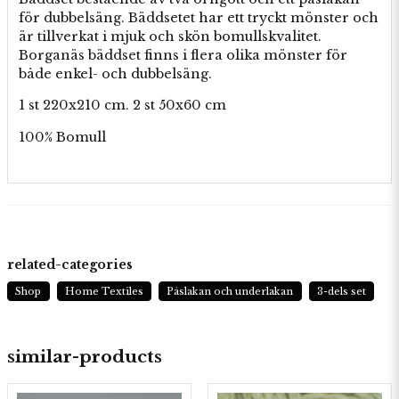
för dubbelsäng. Bäddsetet har ett tryckt mönster och
är tillverkat i mjuk och skön bomullskvalitet.
Borganäs bäddset finns i flera olika mönster för
både enkel- och dubbelsäng.
1 st 220x210 cm. 2 st 50x60 cm
100% Bomull
related-categories
Shop
Home Textiles
Påslakan och underlakan
3-dels set
similar-products