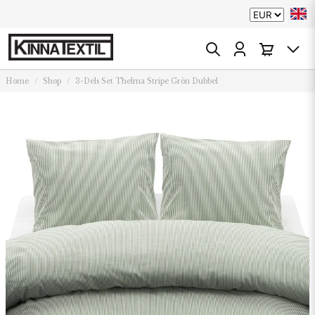
Home
Shop
3-Dels Set Thelma Stripe Grön Dubbel