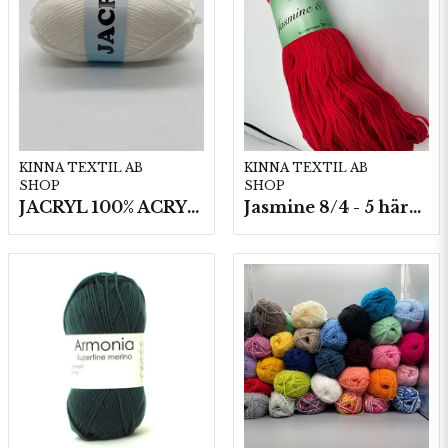
KINNA TEXTIL AB
KINNA TEXTIL AB
SHOP
SHOP
JACRYL 100% ACRYL 50 G
Jasmine 8/4 - 5 härvor a200g./fp.