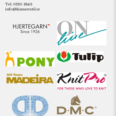
Tel: 0320-18451
info@kinnatextil.se