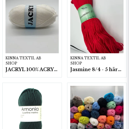
KINNA TEXTIL AB
KINNA TEXTIL AB
SHOP
SHOP
JACRYL 100% ACRYL 50 G
Jasmine 8/4 - 5 härvor a200g./fp.