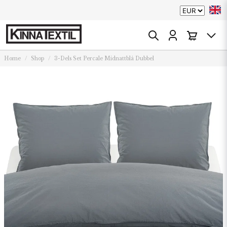
Home
Shop
3-Dels Set Percale Midnattblå Dubbel