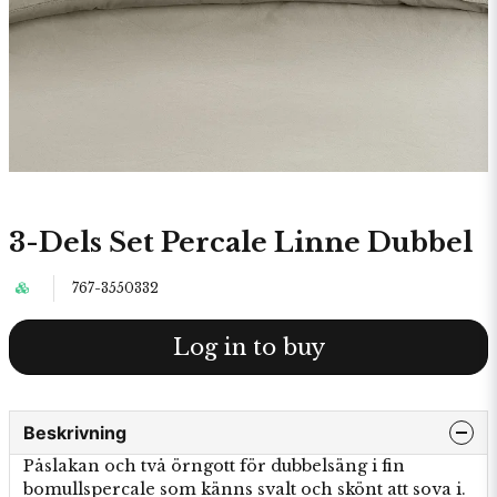
3-Dels Set Percale Linne Dubbel
767-3550332
Log in to buy
Beskrivning
Påslakan och två örngott för dubbelsäng i fin
bomullspercale som känns svalt och skönt att sova i.