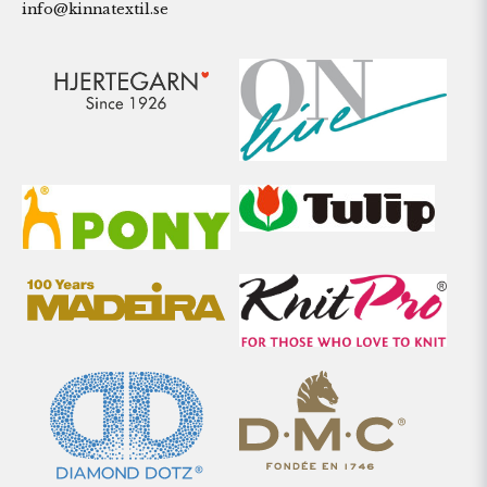
info@kinnatextil.se