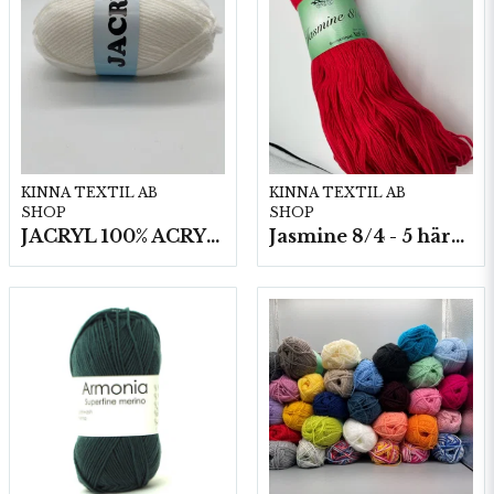
KINNA TEXTIL AB
KINNA TEXTIL AB
SHOP
SHOP
JACRYL 100% ACRYL 50 G
Jasmine 8/4 - 5 härvor a200g./fp.