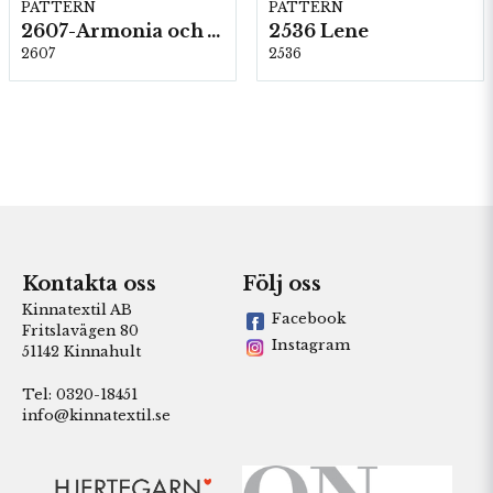
PATTERN
PATTERN
2607-Armonia och Alpaca 400
2536 Lene
2607
2536
Kontakta oss
Följ oss
Kinnatextil AB
Facebook
Fritslavägen 80
Instagram
51142 Kinnahult
Tel: 0320-18451
info@kinnatextil.se