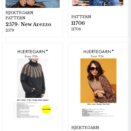
HJERTEGARN
PATTERN
PATTERN
11706
2579- New Arezzo
11706
2579
HJERTEGARN