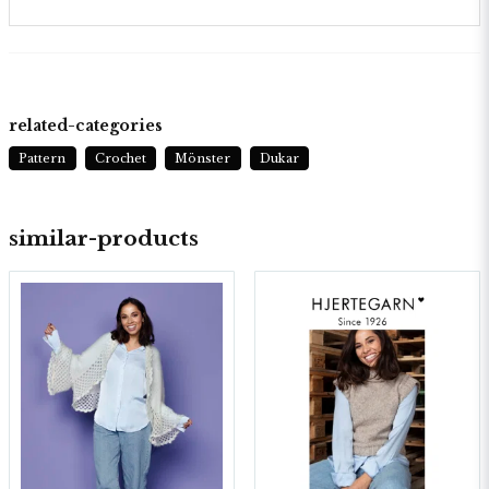
related-categories
Pattern
Crochet
Mönster
Dukar
similar-products