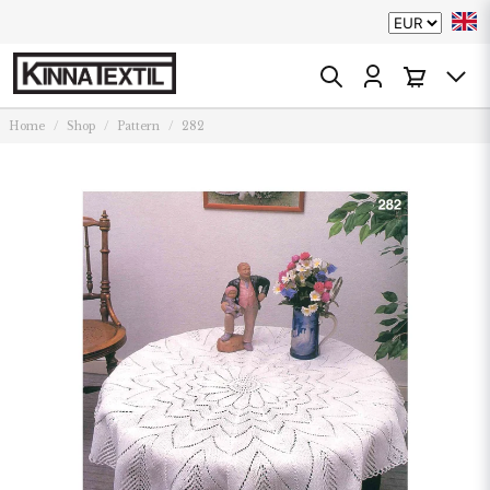
Home
Shop
Pattern
282