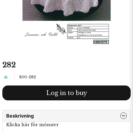
282
800-282
Log in to buy
Beskrivning
Klicka här för mönster