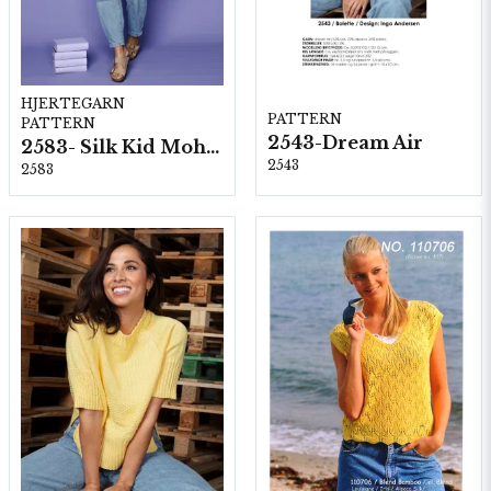
HJERTEGARN
PATTERN
PATTERN
2543-Dream Air
2583- Silk Kid Mohair
2543
2583