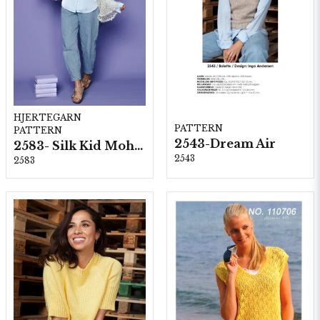
HJERTEGARN
PATTERN
PATTERN
2543-Dream Air
2583- Silk Kid Mohair
2543
2583