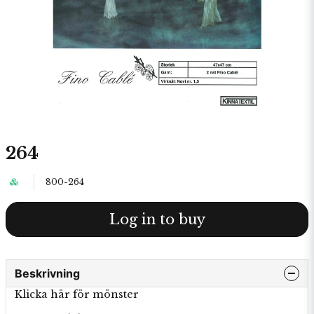
264
800-264
Log in to buy
Beskrivning
Klicka här för mönster