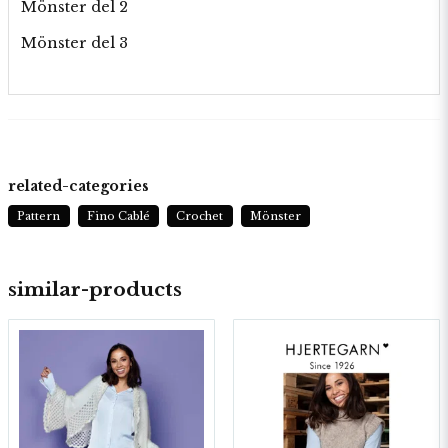
Mönster del 2
Mönster del 3
related-categories
Pattern
Fino Cablé
Crochet
Mönster
similar-products