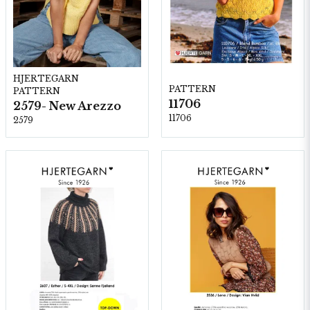
HJERTEGARN
PATTERN
PATTERN
11706
2579- New Arezzo
11706
2579