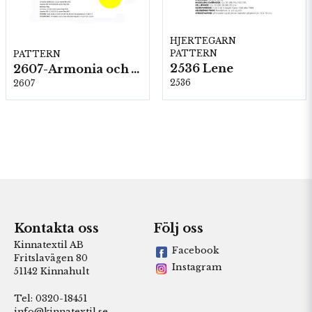
HJERTEGARN
PATTERN
PATTERN
2536 Lene
2607-Armonia och Alpaca 400
2536
2607
Kontakta oss
Följ oss
Kinnatextil AB
Facebook
Fritslavägen 80
Instagram
51142 Kinnahult
Tel: 0320-18451
info@kinnatextil.se