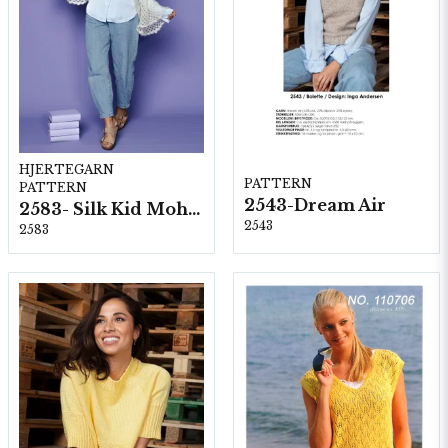
HJERTEGARN
PATTERN
PATTERN
2543-Dream Air
2583- Silk Kid Mohair
2543
2583