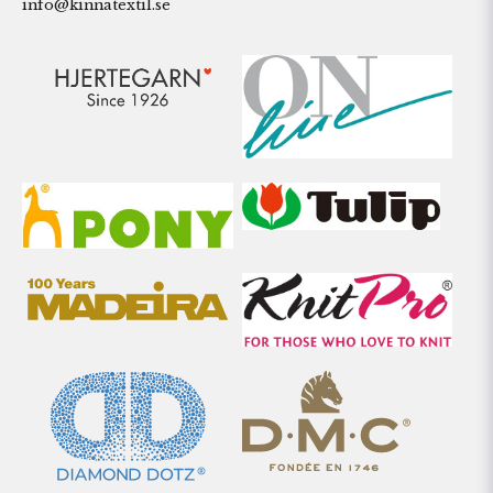
info@kinnatextil.se