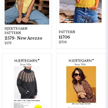
HJERTEGARN
PATTERN
PATTERN
11706
2579- New Arezzo
11706
2579