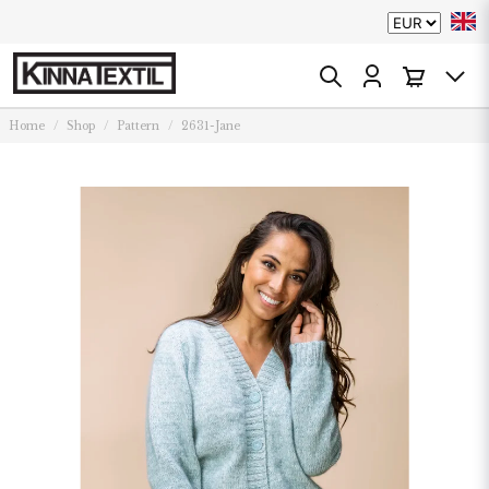
Home
Shop
Pattern
2631-Jane