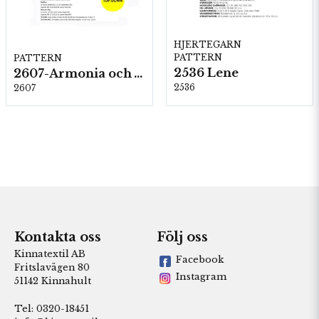
HJERTEGARN
PATTERN
PATTERN
2536 Lene
2607-Armonia och Alpaca 400
2536
2607
Kontakta oss
Följ oss
Kinnatextil AB
Facebook
Fritslavägen 80
Instagram
51142 Kinnahult
Tel: 0320-18451