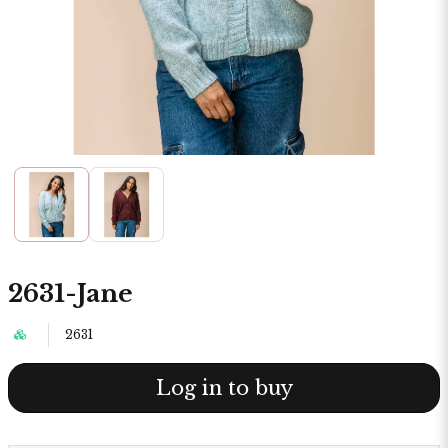
2631-Jane
2631
Log in to buy