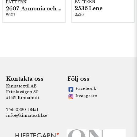
PATTERN
PATTERN
2536 Lene
2607-Armonia och Alpaca 400
2536
2607
Kontakta oss
Följ oss
Kinnatextil AB
Facebook
Fritslavägen 80
Instagram
51142 Kinnahult
Tel: 0320-18451
info@kinnatextil.se