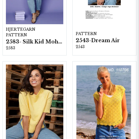
HJERTEGARN
PATTERN
PATTERN
2543-Dream Air
2583- Silk Kid Mohair
2543
2583