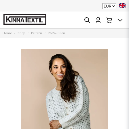
Home
Shop
Pattern
2624-Ellen