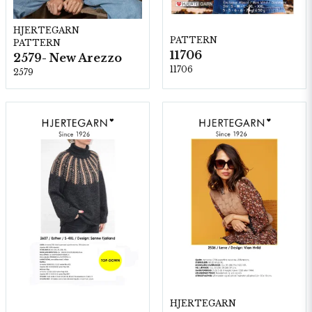
HJERTEGARN
PATTERN
PATTERN
11706
2579- New Arezzo
11706
2579
HJERTEGARN