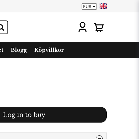
ct
Blogg
Köpvillkor
Log in to buy