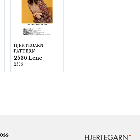
HJERTEGARN
PATTERN
2536 Lene
00
2536
 oss