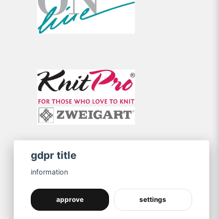
gdpr title
information
approve
settings