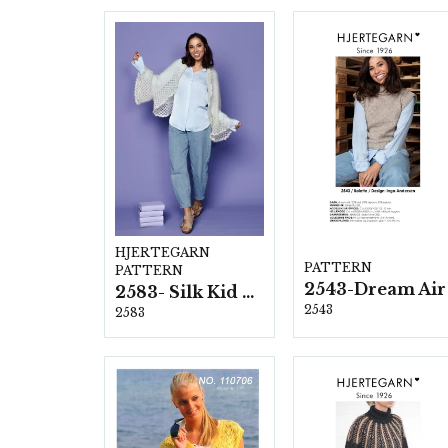
HJERTEGARN
PATTERN
PATTERN
2543-Dream Air
2583- Silk Kid Mohair
2543
2583