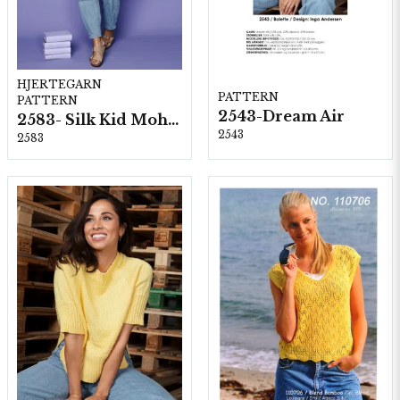
HJERTEGARN
PATTERN
PATTERN
2543-Dream Air
2583- Silk Kid Mohair
2543
2583