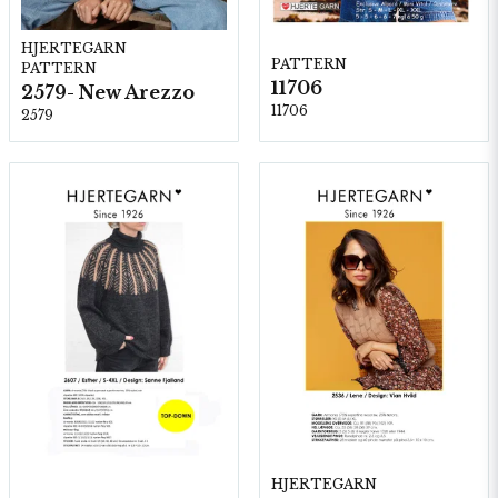
HJERTEGARN
PATTERN
PATTERN
11706
2579- New Arezzo
11706
2579
HJERTEGARN