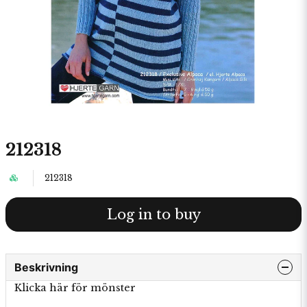
212318
212318
Log in to buy
Beskrivning
Klicka här för mönster