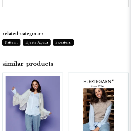
related-categories
Pattern
Hjerte Alpaca
Sweaters
similar-products