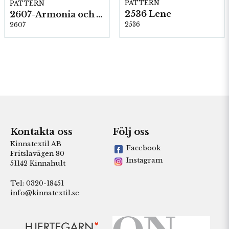
PATTERN
PATTERN
2536 Lene
2607-Armonia och Alpaca 400
2536
2607
Kontakta oss
Följ oss
Kinnatextil AB
Facebook
Fritslavägen 80
Instagram
51142 Kinnahult
Tel: 0320-18451
info@kinnatextil.se