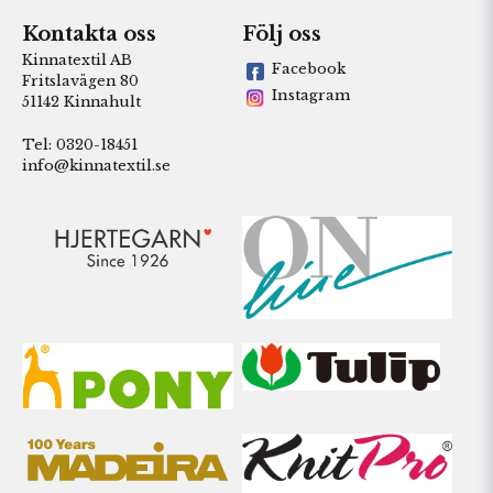
Kontakta oss
Följ oss
Kinnatextil AB
Facebook
Fritslavägen 80
Instagram
51142 Kinnahult
Tel: 0320-18451
info@kinnatextil.se