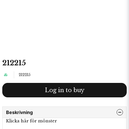
212215
212215
Log in to buy
Beskrivning
Klicka här för mönster