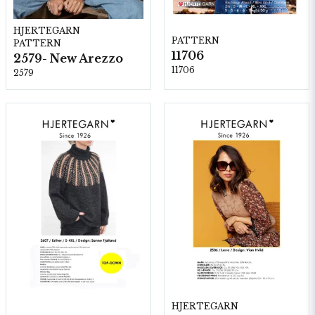
HJERTEGARN
PATTERN
PATTERN
11706
2579- New Arezzo
11706
2579
HJERTEGARN