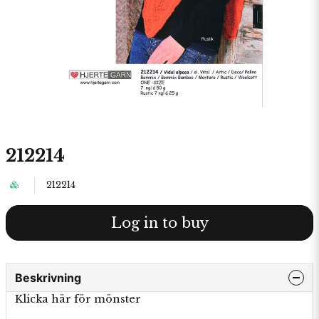
212214
212214
Log in to buy
Beskrivning
Klicka här för mönster