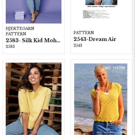
HJERTEGARN
PATTERN
PATTERN
2543-Dream Air
2583- Silk Kid Mohair
2543
2583