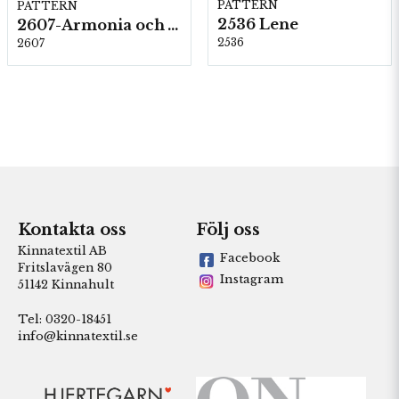
PATTERN
PATTERN
2536 Lene
2607-Armonia och Alpaca 400
2536
2607
Kontakta oss
Följ oss
Kinnatextil AB
Facebook
Fritslavägen 80
Instagram
51142 Kinnahult
Tel: 0320-18451
info@kinnatextil.se