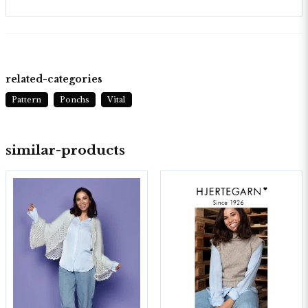
related-categories
Pattern
Ponchs
Vital
similar-products