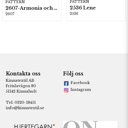
PATTERN
PATTERN
2536 Lene
2607-Armonia och Alpaca 400
2536
2607
Kontakta oss
Följ oss
Kinnatextil AB
Facebook
Fritslavägen 80
Instagram
51142 Kinnahult
Tel: 0320-18451
info@kinnatextil.se