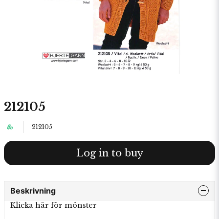
212105
212105
Log in to buy
Beskrivning
Klicka här för mönster