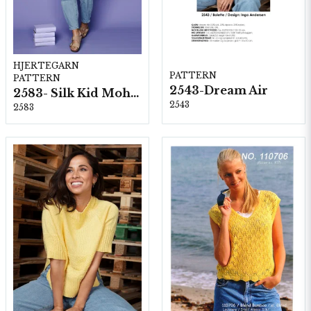
HJERTEGARN
PATTERN
PATTERN
2543-Dream Air
2583- Silk Kid Mohair
2543
2583