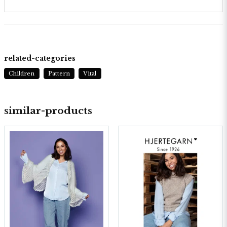
related-categories
Children
Pattern
Vital
similar-products