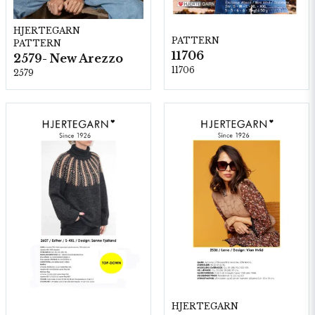
HJERTEGARN
PATTERN
PATTERN
11706
2579- New Arezzo
11706
2579
HJERTEGARN