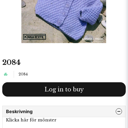
2084
2084
Log in to buy
Beskrivning
Klicka här för mönster