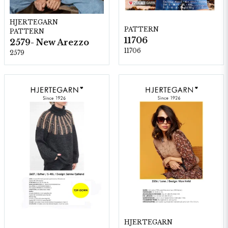
HJERTEGARN
PATTERN
PATTERN
11706
2579- New Arezzo
11706
2579
HJERTEGARN