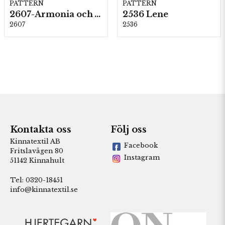
PATTERN
PATTERN
2607-Armonia och Alpaca 400
2536 Lene
2607
2536
Kontakta oss
Följ oss
Kinnatextil AB
Facebook
Fritslavägen 80
Instagram
51142 Kinnahult
Tel: 0320-18451
info@kinnatextil.se