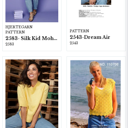
HJERTEGARN
PATTERN
PATTERN
2543-Dream Air
2583- Silk Kid Mohair
2543
2583