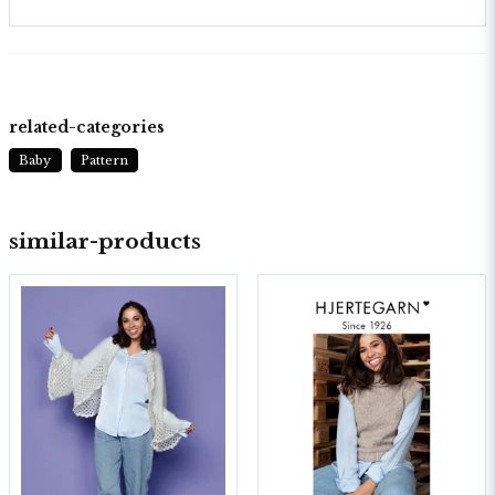
related-categories
Baby
Pattern
similar-products