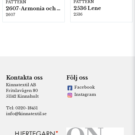
PATTERN
PATTERN
2536 Lene
2607-Armonia och Alpaca 400
2536
2607
Kontakta oss
Följ oss
Kinnatextil AB
Facebook
Fritslavägen 80
Instagram
51142 Kinnahult
Tel: 0320-18451
info@kinnatextil.se