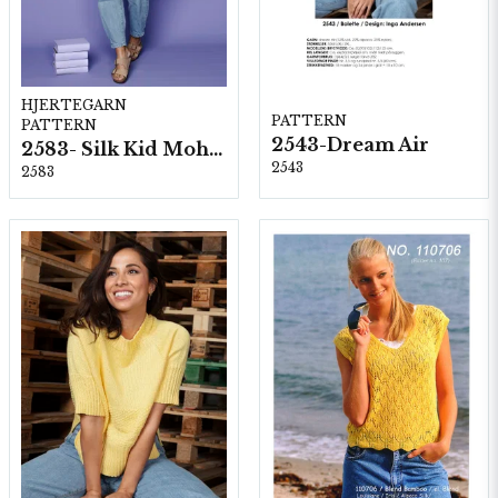
HJERTEGARN
PATTERN
PATTERN
2543-Dream Air
2583- Silk Kid Mohair
2543
2583