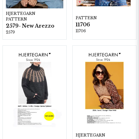
HJERTEGARN
PATTERN
PATTERN
11706
2579- New Arezzo
11706
2579
HJERTEGARN