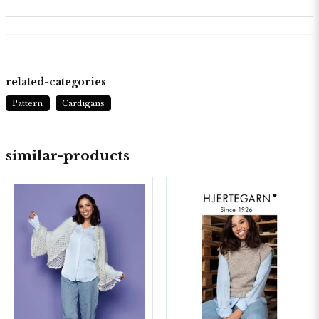
related-categories
Pattern
Cardigans
similar-products