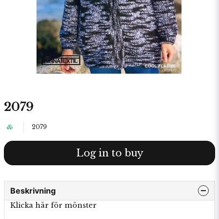
2079
2079
Log in to buy
Beskrivning
Klicka här för mönster