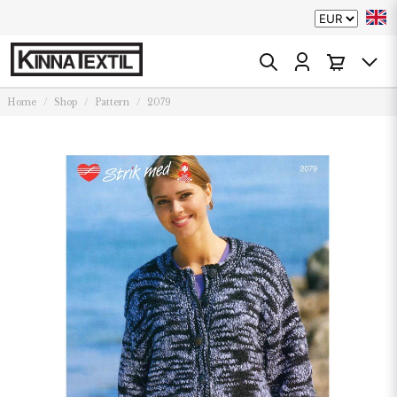
Home
Shop
Pattern
2079