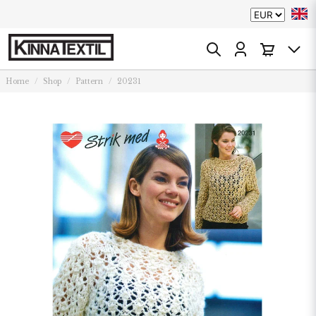
Home
Shop
Pattern
20231