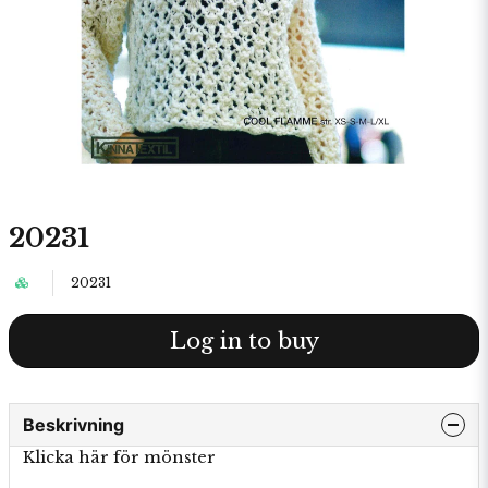
20231
20231
Log in to buy
Beskrivning
Klicka här för mönster