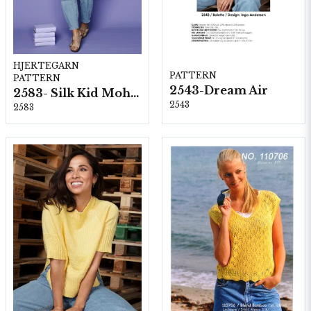
HJERTEGARN
PATTERN
PATTERN
2543-Dream Air
2583- Silk Kid Mohair
2543
2583