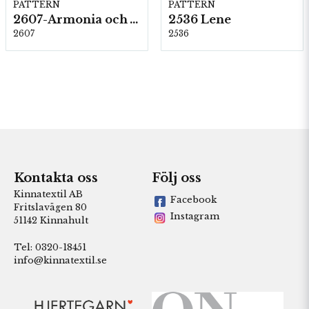
PATTERN
PATTERN
2607-Armonia och Alpaca 400
2536 Lene
2607
2536
Kontakta oss
Följ oss
Kinnatextil AB
Facebook
Fritslavägen 80
Instagram
51142 Kinnahult
Tel: 0320-18451
info@kinnatextil.se