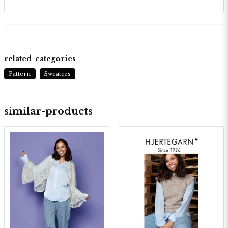
related-categories
Pattern
Sweaters
similar-products