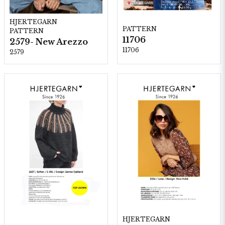
HJERTEGARN
PATTERN
PATTERN
11706
2579- New Arezzo
11706
2579
HJERTEGARN